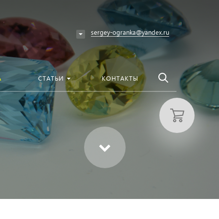
везде
Найти
sergey-ogranka@yandex.ru
А
СТАТЬИ
КОНТАКТЫ